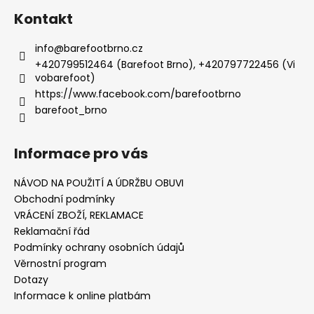
Kontakt
info
@
barefootbrno.cz
+420799512464 (Barefoot Brno), +420797722456 (Vi
vobarefoot)
https://www.facebook.com/barefootbrno
barefoot_brno
Informace pro vás
NÁVOD NA POUŽITÍ A ÚDRŽBU OBUVI
Obchodní podmínky
VRÁCENÍ ZBOŽÍ, REKLAMACE
Reklamační řád
Podmínky ochrany osobních údajů
Věrnostní program
Dotazy
Informace k online platbám