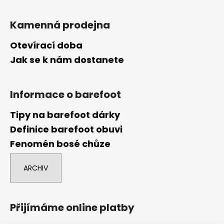
Kamenná prodejna
Otevírací doba
Jak se k nám dostanete
Informace o barefoot
Tipy na barefoot dárky
Definice barefoot obuvi
Fenomén bosé chůze
ARCHIV
Přijímáme online platby