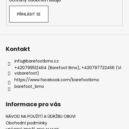
PŘIHLÁSIT SE
Kontakt
info
@
barefootbrno.cz
+420799512464 (Barefoot Brno), +420797722456 (Vi
vobarefoot)
https://www.facebook.com/barefootbrno
barefoot_brno
Informace pro vás
NÁVOD NA POUŽITÍ A ÚDRŽBU OBUVI
Obchodní podmínky