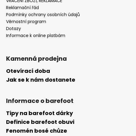
VRÁCENÍ ZBOŽÍ, REKLAMACE
Reklamační řád
Podmínky ochrany osobních údajů
Věrnostní program
Dotazy
Informace k online platbám
Kamenná prodejna
Otevírací doba
Jak se k nám dostanete
Informace o barefoot
Tipy na barefoot dárky
Definice barefoot obuvi
Fenomén bosé chůze