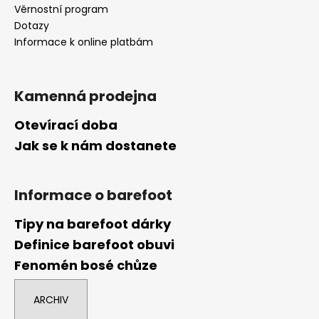
Věrnostní program
Dotazy
Informace k online platbám
Kamenná prodejna
Otevírací doba
Jak se k nám dostanete
Informace o barefoot
Tipy na barefoot dárky
Definice barefoot obuvi
Fenomén bosé chůze
ARCHIV