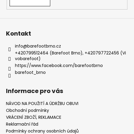
Kontakt
info
@
barefootbrno.cz
+420799512464 (Barefoot Brno), +420797722456 (Vi
vobarefoot)
https://www.facebook.com/barefootbrno
barefoot_brno
Informace pro vás
NÁVOD NA POUŽITÍ A ÚDRŽBU OBUVI
Obchodní podmínky
VRÁCENÍ ZBOŽÍ, REKLAMACE
Reklamační řád
Podmínky ochrany osobních údajů