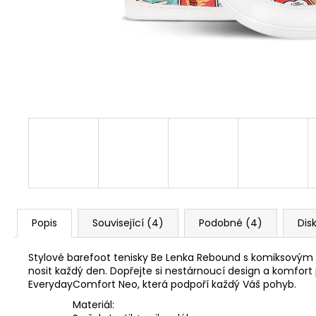
1 Kč
Popis
Související (4)
Podobné (4)
Dis
Stylové barefoot tenisky Be Lenka Rebound s komiksovým v
nosit každý den. Dopřejte si nestárnoucí design a komfor
EverydayComfort Neo, která podpoří každý Váš pohyb.
Materiál: