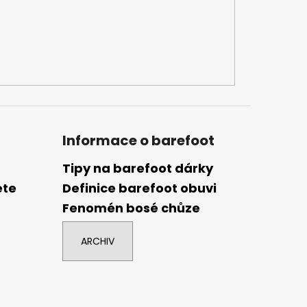
Informace o barefoot
Tipy na barefoot dárky
ete
Definice barefoot obuvi
Fenomén bosé chůze
ARCHIV