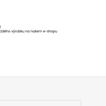
)
u každého výrobku na našem e-shopu