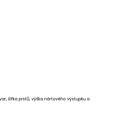
 tvar, šířka prstů, výška nártového výstupku a