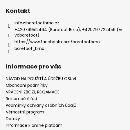
Kontakt
info
@
barefootbrno.cz
+420799512464 (Barefoot Brno), +420797722456 (Vi
vobarefoot)
https://www.facebook.com/barefootbrno
barefoot_brno
Informace pro vás
NÁVOD NA POUŽITÍ A ÚDRŽBU OBUVI
Obchodní podmínky
VRÁCENÍ ZBOŽÍ, REKLAMACE
Reklamační řád
Podmínky ochrany osobních údajů
Věrnostní program
Dotazy
Informace k online platbám