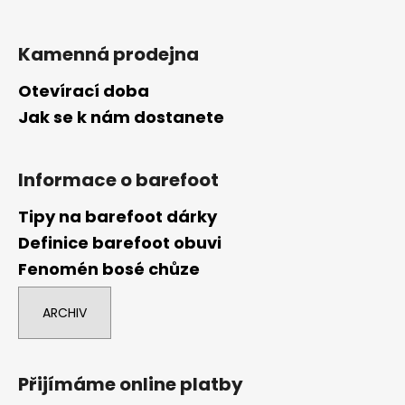
Kamenná prodejna
Otevírací doba
Jak se k nám dostanete
Informace o barefoot
Tipy na barefoot dárky
Definice barefoot obuvi
Fenomén bosé chůze
ARCHIV
Přijímáme online platby