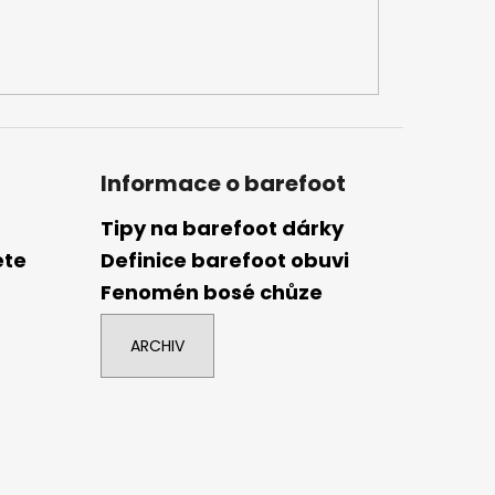
Informace o barefoot
Tipy na barefoot dárky
ete
Definice barefoot obuvi
Fenomén bosé chůze
ARCHIV