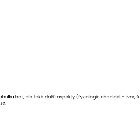
í tabulku bot, ale také další aspekty (fyziologie chodidel - tvar,
ze.