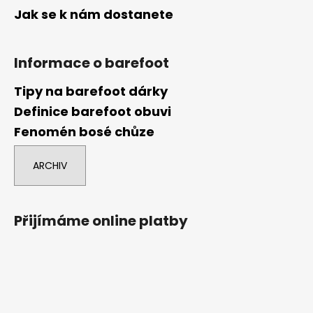
Jak se k nám dostanete
Informace o barefoot
Tipy na barefoot dárky
Definice barefoot obuvi
Fenomén bosé chůze
ARCHIV
Přijímáme online platby