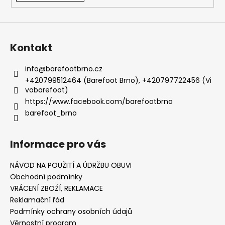
Kontakt
info
@
barefootbrno.cz
+420799512464 (Barefoot Brno), +420797722456 (Vi
vobarefoot)
https://www.facebook.com/barefootbrno
barefoot_brno
Informace pro vás
NÁVOD NA POUŽITÍ A ÚDRŽBU OBUVI
Obchodní podmínky
VRÁCENÍ ZBOŽÍ, REKLAMACE
Reklamační řád
Podmínky ochrany osobních údajů
Věrnostní program