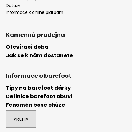
Dotazy
Informace k online platbám
Kamenná prodejna
Otevírací doba
Jak se k nám dostanete
Informace o barefoot
Tipy na barefoot dárky
Definice barefoot obuvi
Fenomén bosé chůze
ARCHIV