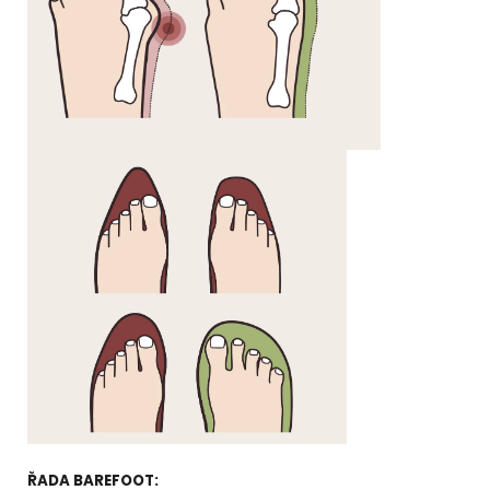
ŘADA BAREFOOT: