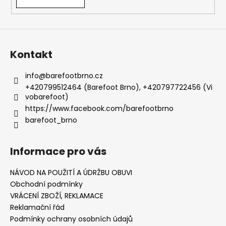
Kontakt
info
@
barefootbrno.cz
+420799512464 (Barefoot Brno), +420797722456 (Vi
vobarefoot)
https://www.facebook.com/barefootbrno
barefoot_brno
Informace pro vás
NÁVOD NA POUŽITÍ A ÚDRŽBU OBUVI
Obchodní podmínky
VRÁCENÍ ZBOŽÍ, REKLAMACE
Reklamační řád
Podmínky ochrany osobních údajů