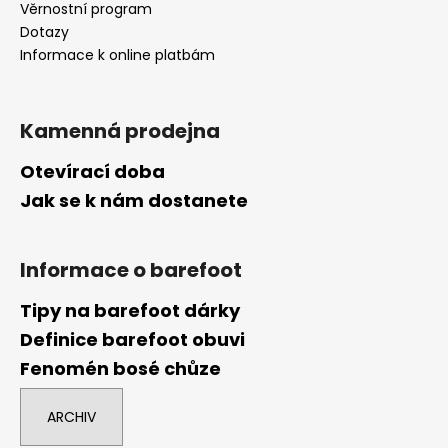
Věrnostní program
Dotazy
Informace k online platbám
Kamenná prodejna
Otevírací doba
Jak se k nám dostanete
Informace o barefoot
Tipy na barefoot dárky
Definice barefoot obuvi
Fenomén bosé chůze
ARCHIV