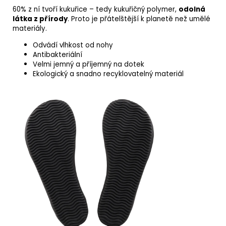
60% z ní tvoří kukuřice – tedy kukuřičný polymer,
odolná
látka z přírody
. Proto je přátelštější k planetě než umělé
materiály.
Odvádí vlhkost od nohy
Antibakteriální
Velmi jemný a příjemný na dotek
Ekologický a snadno recyklovatelný materiál